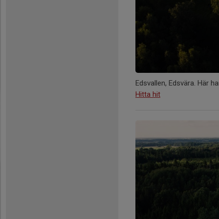
Edsvallen, Edsvära. Här h
Hitta hit