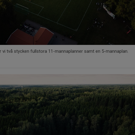
ar vi två stycken fullstora 11-mannaplanner samt en 5-mannaplan.