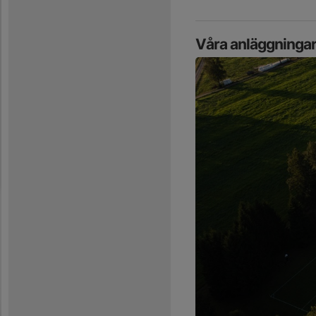
Våra anläggninga