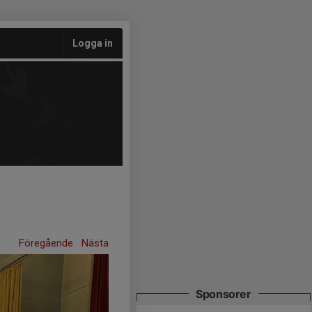
Logga in
Föregående
Nästa
Sponsorer