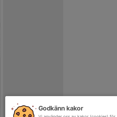
Godkänn kakor
Vi använder oss av kakor (cookies) för 