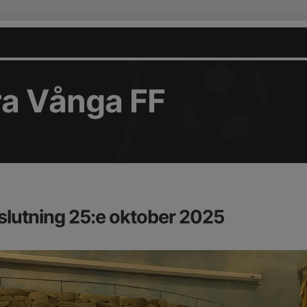
ra Vånga FF
utning 25:e oktober 2025