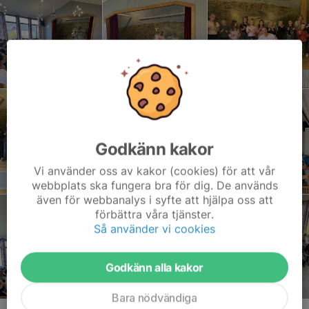
Godkänn kakor
Vi använder oss av kakor (cookies) för att vår
webbplats ska fungera bra för dig. De används
även för webbanalys i syfte att hjälpa oss att
förbättra våra tjänster.
Så använder vi cookies
Godkänn alla kakor
Bara nödvändiga