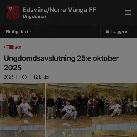
Edsvära/Norra Vånga FF
Ungdomar
Logga in
Bildgalleri
Tillbaka
Ungdomdsavslutning 25:e oktober
2025
2025-11-03
|
12 bilder