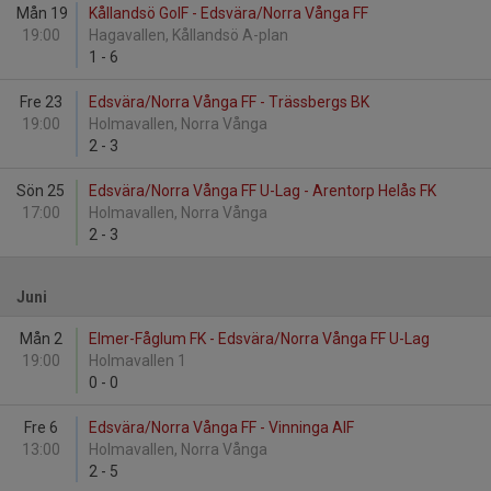
Mån 19
Kållandsö GoIF - Edsvära/Norra Vånga FF
19:00
Hagavallen, Kållandsö A-plan
1
-
6
Fre 23
Edsvära/Norra Vånga FF - Trässbergs BK
19:00
Holmavallen, Norra Vånga
2
-
3
Sön 25
Edsvära/Norra Vånga FF U-Lag - Arentorp Helås FK
17:00
Holmavallen, Norra Vånga
2
-
3
Juni
Mån 2
Elmer-Fåglum FK - Edsvära/Norra Vånga FF U-Lag
19:00
Holmavallen 1
0
-
0
Fre 6
Edsvära/Norra Vånga FF - Vinninga AIF
13:00
Holmavallen, Norra Vånga
2
-
5