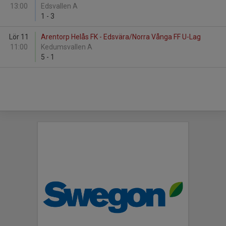
13:00
Edsvallen A
1
-
3
Lör 11
Arentorp Helås FK - Edsvära/Norra Vånga FF U-Lag
11:00
Kedumsvallen A
5
-
1