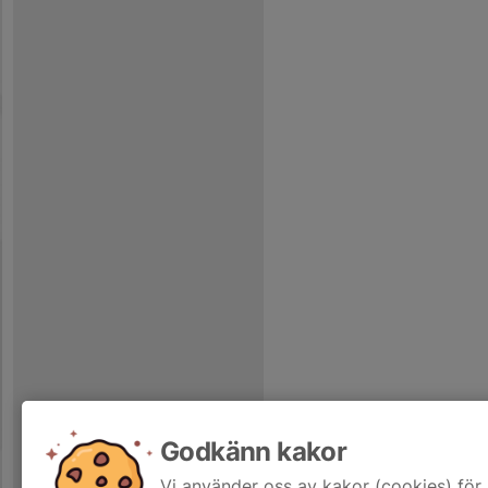
Godkänn kakor
Vi använder oss av kakor (cookies) för 